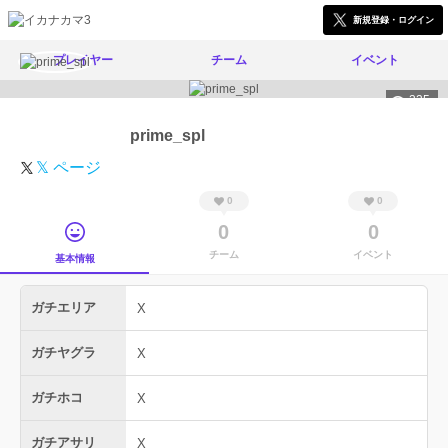
新規登録・ログイン
プレイヤー
チーム
イベント
335
prime_spl
𝕏 ページ
0
0
0
0
チーム
イベント
基本情報
ガチエリア
X
ガチヤグラ
X
ガチホコ
X
ガチアサリ
X