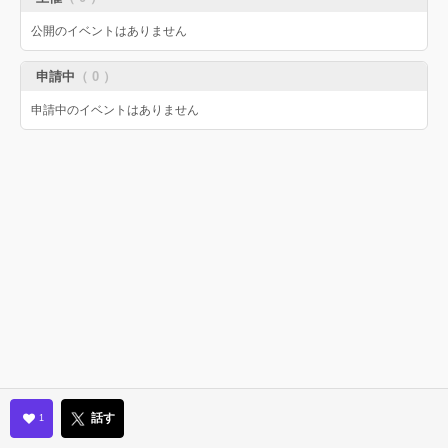
公開のイベントはありません
申請中
（ 0 ）
申請中のイベントはありません
話す
1