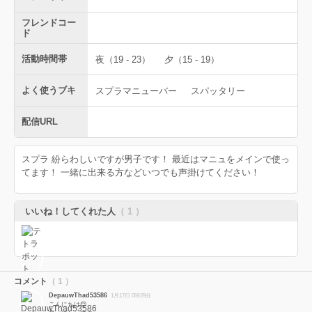
フレンドコー
ド
活動時間帯
夜（19 - 23）
夕（15 - 19）
よく使うブキ
スプラマニューバー
スパッタリー
配信URL
スプラ 紛らわしいですが男子です！ 最近はマニュをメインで使っ
てます！ 一緒に出来る方などいつでも声掛けてください！
いいね！してくれた人
（ 1 ）
コメント
（ 1 ）
DepauwThad53586
1月17日 0時29分
こんにちは😊