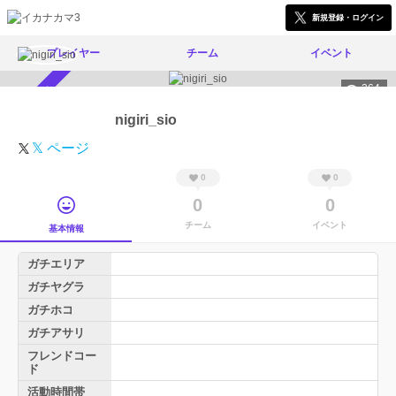
新規登録・ログイン
プレイヤー
チーム
イベント
264
スカウト受付中
nigiri_sio
𝕏 ページ
0
0
0
0
チーム
イベント
基本情報
ガチエリア
ガチヤグラ
ガチホコ
ガチアサリ
フレンドコー
ド
活動時間帯