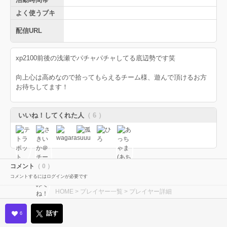
よく使うブキ
配信URL
xp2100前後の浅瀬でパチャパチャしてる底辺勢です笑
向上心は高めなので拾ってもらえるチーム様、遊んで頂けるお方
お待ちしてます！
いいね！してくれた人
（ 6 ）
コメント
（ 0 ）
コメントするにはログインが必要です
HOME
>
プレイヤー一覧
> プレイヤー詳細
話す
6