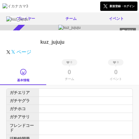
新規登録・ログイン
プレイヤー
チーム
イベント
611
スカウト受付中
kuz_jujuju
𝕏 ページ
0
0
0
0
チーム
イベント
基本情報
ガチエリア
ガチヤグラ
ガチホコ
ガチアサリ
フレンドコー
ド
活動時間帯