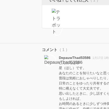
いいね！してくれた人
（ 1 ）
コメント
（ 1 ）
DepauwThad53586
1月17日 1時
こんにちは😊
星（ほし）です。
あなたのことを知りたいなと思
普段は気軽におしゃべりしたり
日常のことをゆったり共有する
特に構えなくて大丈夫です。
思い出したときに、少し話すく
もしよければ、
お時間のあるときに少しずつ仲
流れに任せて、自然にで大丈夫