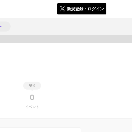
新規登録・ログイン
ト
242
0
0
イベント