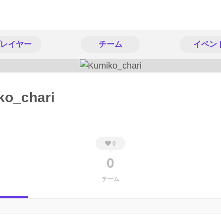
レイヤー
チーム
イベン
ko_chari
0
0
チーム