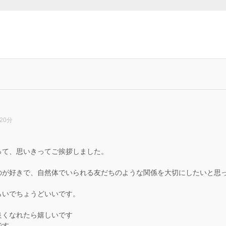
20分
って、思いきってご挨拶しました。
、
のが好きで、自然体でいられる友だちのような関係を大切にしたいと思
らいでちょうどいいです。
良くなれたら嬉しいです
です。