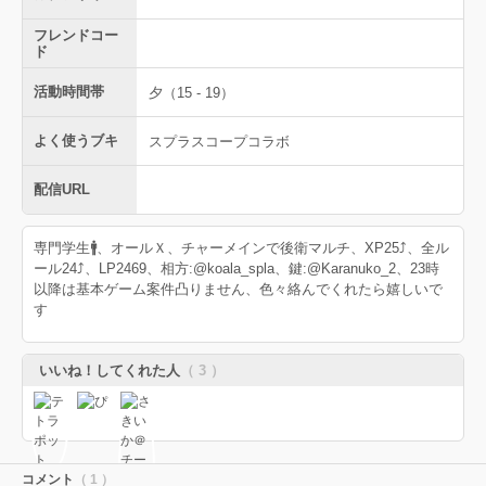
フレンドコー
ド
活動時間帯
夕（15 - 19）
よく使うブキ
スプラスコープコラボ
配信URL
専門学生🚹、オールＸ、チャーメインで後衛マルチ、XP25⤴︎、全ル
ール24⤴︎、LP2469、相方:@koala_spla、鍵:@Karanuko_2、23時
以降は基本ゲーム案件凸りません、色々絡んでくれたら嬉しいで
す
いいね！してくれた人
（ 3 ）
コメント
（ 1 ）