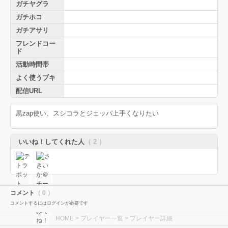
ガチヤグラ
ガチホコ
ガチアサリ
フレンドコー
ド
活動時間帯
よく使うブキ
配信URL
黒zap使い、スシコラとジェッパ上手くなりたい
いいね！してくれた人
（ 2 ）
コメント
（ 0 ）
コメントするにはログインが必要です
HOME
>
プレイヤー一覧
> プレイヤー詳細