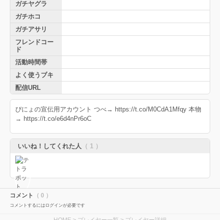
ガチヤグラ
ガチホコ
ガチアサリ
フレンドコー
ド
活動時間帯
よく使うブキ
配信URL
ぴにょの宣伝用アカウント つべ→ https://t.co/M0CdA1Mfqy 本物
→ https://t.co/e6d4nPr6oC
いいね！してくれた人
（ 1 ）
コメント
（ 0 ）
コメントするにはログインが必要です