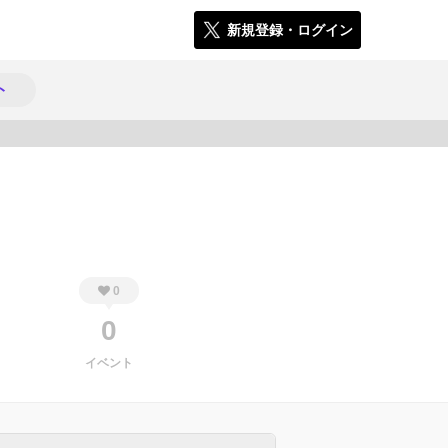
新規登録・ログイン
ト
298
0
0
イベント