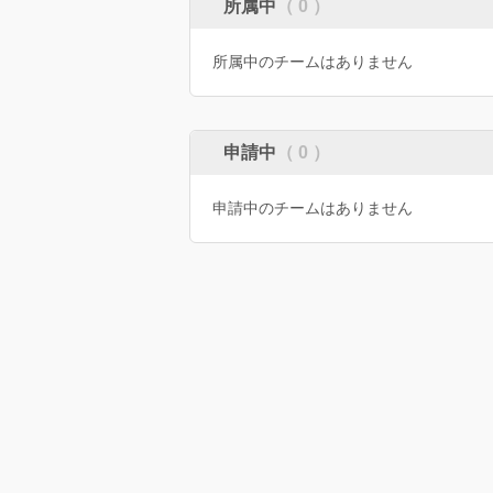
所属中
（ 0 ）
所属中のチームはありません
申請中
（ 0 ）
申請中のチームはありません