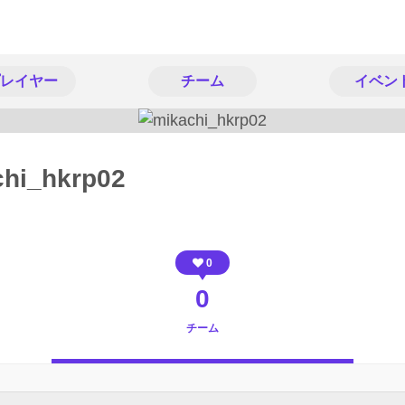
レイヤー
チーム
イベン
chi_hkrp02
0
0
チーム