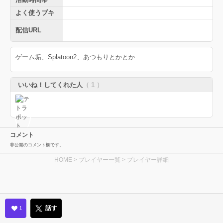
よく使うブキ
配信URL
ゲーム垢、Splatoon2、あつもりとかとか
いいね！してくれた人
（ 1 ）
コメント
非公開のコメント欄です。
HOME
>
プレイヤー一覧
> プレイヤー詳細
話す
1