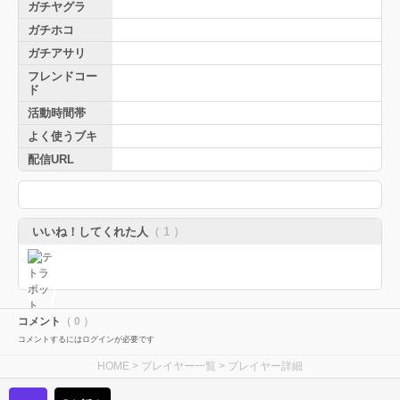
ガチヤグラ
ガチホコ
ガチアサリ
フレンドコー
ド
活動時間帯
よく使うブキ
配信URL
いいね！してくれた人
（ 1 ）
コメント
（ 0 ）
コメントするにはログインが必要です
HOME
>
プレイヤー一覧
> プレイヤー詳細