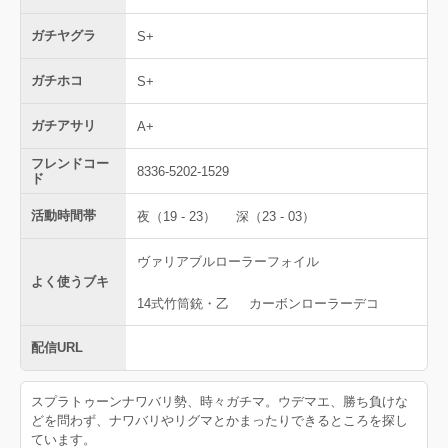
ガチヤグラ
S+
ガチホコ
S+
ガチアサリ
A+
フレンドコー
8336-5202-1529
ド
活動時間帯
夜（19 - 23）
深（23 - 03）
ヴァリアブルローラーフォイル
よく使うブキ
14式竹筒銃・乙
カーボンローラーデコ
配信URL
スプラトゥーンナワバリ勢、時々ガチマ。ウデマエ、勝ち負けな
どを問わず、ナワバリやリグマとかまったりできるところを探し
ています。