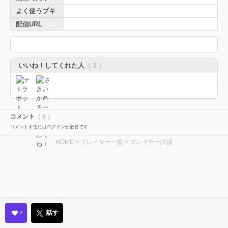
よく使うブキ
配信URL
いいね！してくれた人
（ 2 ）
コメント
（ 0 ）
コメントするにはログインが必要です
HOME
>
プレイヤー一覧
> プレイヤー詳細
話す
2