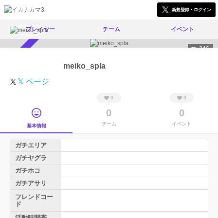
新規登録・ログイン
プレイヤー
チーム
イベント
246
スカウト受付中
meiko_spla
𝕏 ページ
0
0
0
0
チーム
イベント
基本情報
ガチエリア
ガチヤグラ
ガチホコ
ガチアサリ
フレンドコー
ド
活動時間帯