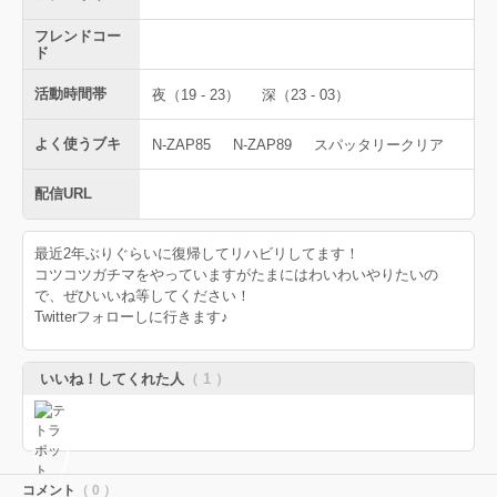
フレンドコー
ド
活動時間帯
夜（19 - 23）
深（23 - 03）
よく使うブキ
N-ZAP85
N-ZAP89
スパッタリークリア
配信URL
最近2年ぶりぐらいに復帰してリハビリしてます！
コツコツガチマをやっていますがたまにはわいわいやりたいの
で、ぜひいいね等してください！
Twitterフォローしに行きます♪
いいね！してくれた人
（ 1 ）
コメント
（ 0 ）