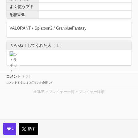
よく使うブキ
配信URL
VALORANT / Splatoon2 / GranblueFantasy
いいね！してくれた人
（ 1 ）
コメント
（ 0 ）
コメントするにはログインが必要です
HOME
>
プレイヤー一覧
> プレイヤー詳細
話す
1