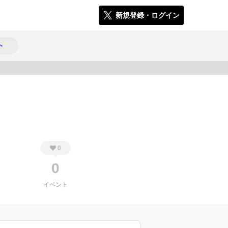
新規登録・ログイン
ト
817
0
0
イベント