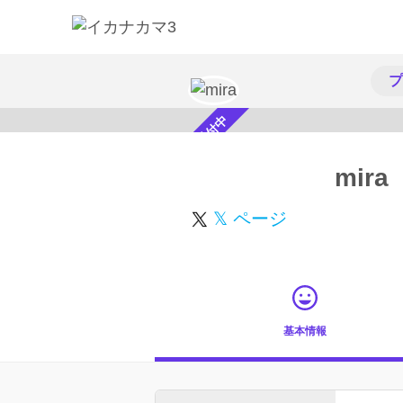
プ
スカウト受付中
mira
𝕏 ページ
基本情報