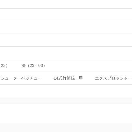
 23）
深（23 - 03）
ムシューターベッチュー
14式竹筒銃・甲
エクスプロッシャー