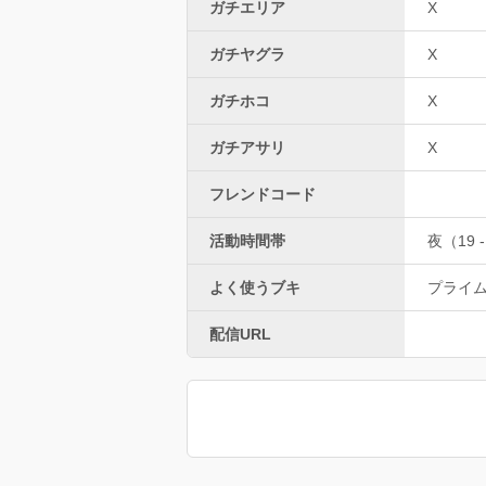
ガチエリア
X
ガチヤグラ
X
ガチホコ
X
ガチアサリ
X
フレンドコード
活動時間帯
夜（19 -
よく使うブキ
プライ
配信URL