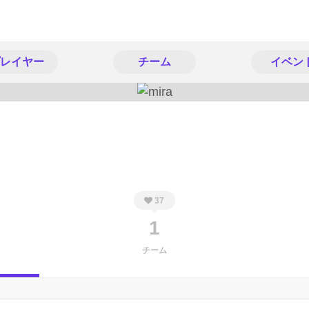
レイヤー
チーム
イベン
37
1
チーム