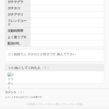
ガチヤグラ
ガチホコ
ガチアサリ
フレンドコー
ド
活動時間帯
よく使うブキ
配信URL
ゴミ絵師でふ ボカロとか好きです 絡んで下さい
いいね！してくれた人
（ 1 ）
コメント
（ 0 ）
コメントするにはログインが必要です
HOME
>
プレイヤー一覧
> プレイヤー詳細