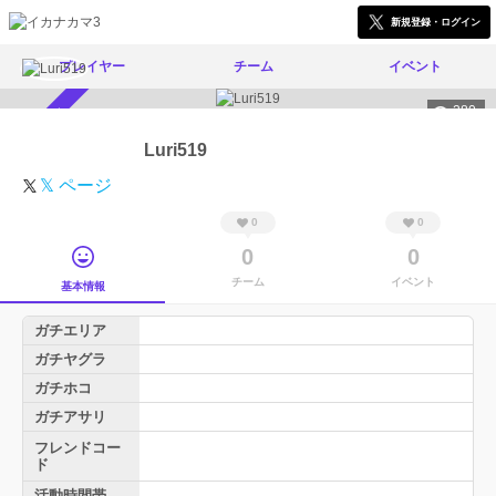
新規登録・ログイン
プレイヤー
チーム
イベント
280
スカウト受付中
Luri519
𝕏 ページ
0
0
0
0
チーム
イベント
基本情報
ガチエリア
ガチヤグラ
ガチホコ
ガチアサリ
フレンドコー
ド
活動時間帯