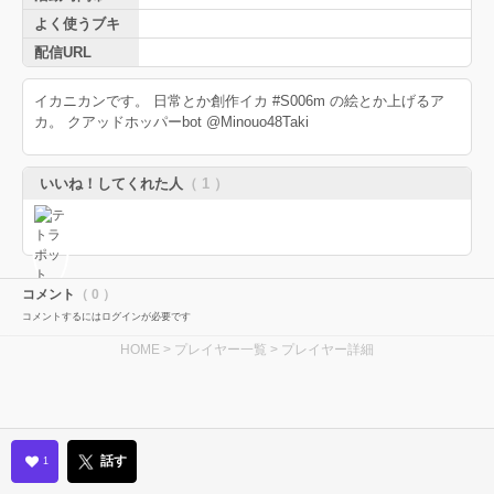
よく使うブキ
配信URL
イカニカンです。 日常とか創作イカ #S006m の絵とか上げるア
カ。 クアッドホッパーbot @Minouo48Taki
いいね！してくれた人
（ 1 ）
コメント
（ 0 ）
コメントするにはログインが必要です
HOME
>
プレイヤー一覧
> プレイヤー詳細
話す
1