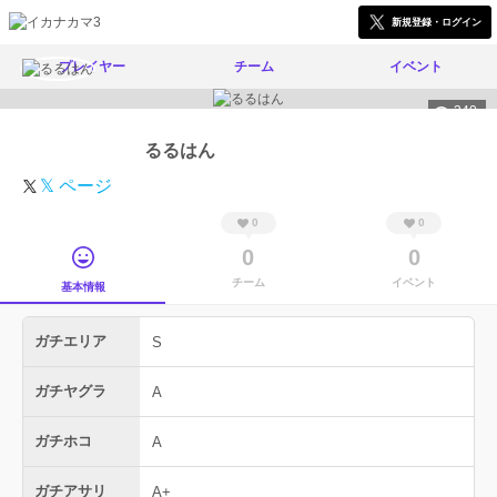
新規登録・ログイン
プレイヤー
チーム
イベント
340
るるはん
𝕏 ページ
0
0
0
0
チーム
イベント
基本情報
ガチエリア
S
ガチヤグラ
A
ガチホコ
A
ガチアサリ
A+