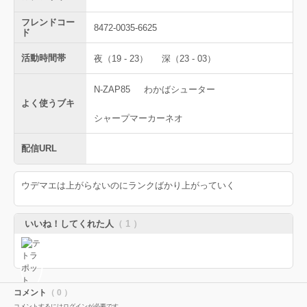
フレンドコー
8472-0035-6625
ド
活動時間帯
夜（19 - 23）
深（23 - 03）
N-ZAP85
わかばシューター
よく使うブキ
シャープマーカーネオ
配信URL
ウデマエは上がらないのにランクばかり上がっていく
いいね！してくれた人
（ 1 ）
コメント
（ 0 ）
コメントするにはログインが必要です