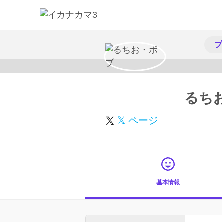
プ
るち
𝕏 ページ
基本情報