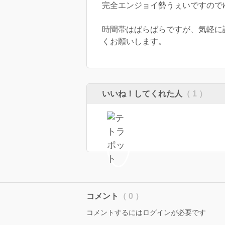
完全エンジョイ勢うぇいですので
時間帯はばらばらですが、気軽に
くお願いします。
いいね！してくれた人
（ 1 ）
コメント
（ 0 ）
コメントするにはログインが必要です