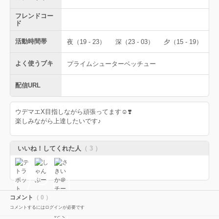
フレンドコー
ド
活動時間帯
夜（19 - 23）
深（23 - 03）
夕（15 - 19）
よく使うブキ
プライムシューターベッチュー
配信URL
ウデマエX目指しながら頑張ってます☺️❣️
楽しみながら上達したいです♪
いいね！してくれた人
（ 3 ）
コメント
（ 0 ）
コメントするにはログインが必要です