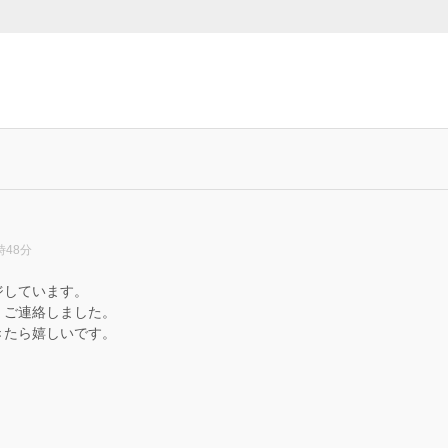
時48分
ジしています。
、ご連絡しました。
きたら嬉しいです。