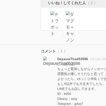
いいね！してくれた人
（ 2 ）
コメント
（ 1 ）
DepauwThad53586
1月13日 21
こんばんは。
ちょっと緊張しながらメッセー
雰囲気が優しそうだなと思って
よかったら、ゆっくり仲良くで
もしX以外でも大丈夫でしたら、
LINEでもお話しできます。
ID：ktt56
Gleezy：wwy
Telegram：jpkai7