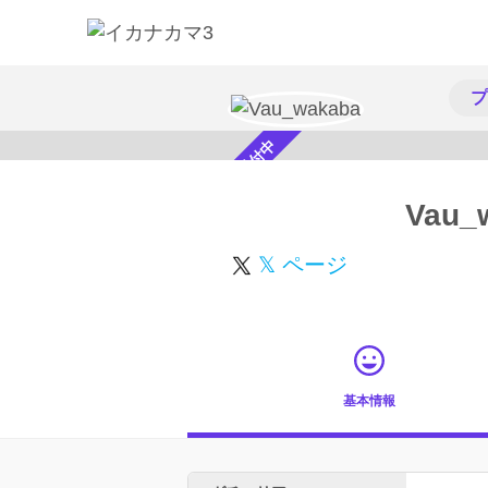
プ
スカウト受付中
Vau_
𝕏 ページ
基本情報