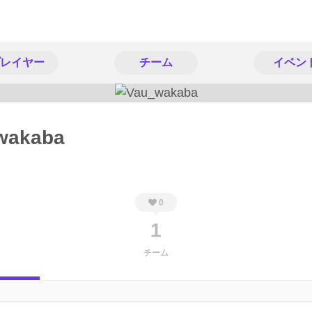
レイヤー
チーム
イベン
wakaba
0
1
チーム