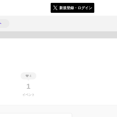
新規登録・ログイン
ト
607
4
1
イベント