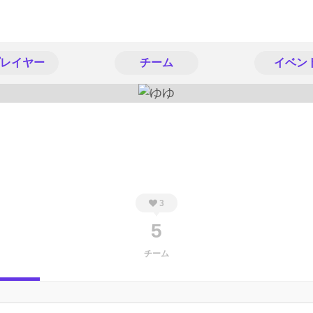
レイヤー
チーム
イベン
3
5
チーム