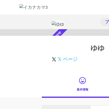
プ
スカウト受付中
ゆゆ
𝕏 ページ
基本情報