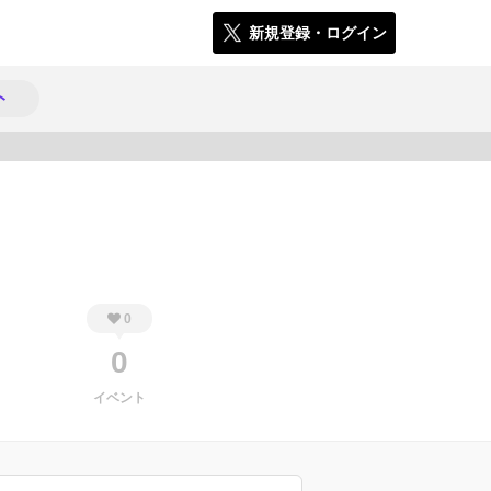
新規登録・ログイン
ト
783
0
0
イベント