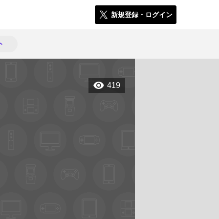
新規登録・ログイン
ト
419