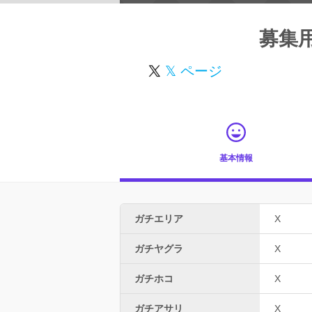
募集
𝕏 ページ
基本情報
ガチエリア
X
ガチヤグラ
X
ガチホコ
X
ガチアサリ
X