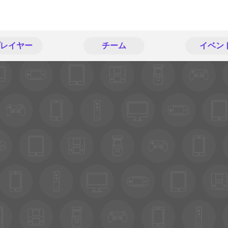
レイヤー
チーム
イベン