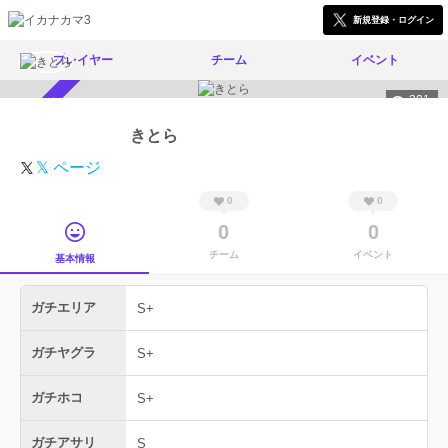
新規登録・ログイン
プレイヤー
チーム
イベント
301
スカウト受付中
きとら
𝕏 ページ
0
0
0
0
チーム
イベント
基本情報
ガチエリア
S+
ガチヤグラ
S+
ガチホコ
S+
ガチアサリ
S