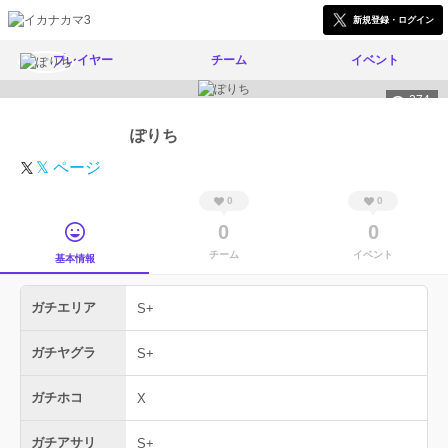
新規登録・ログイン
プレイヤー
チーム
イベント
274
ぽりち
𝕏 ページ
0
0
0
0
チーム
イベント
基本情報
ガチエリア
S+
ガチヤグラ
S+
ガチホコ
X
ガチアサリ
S+