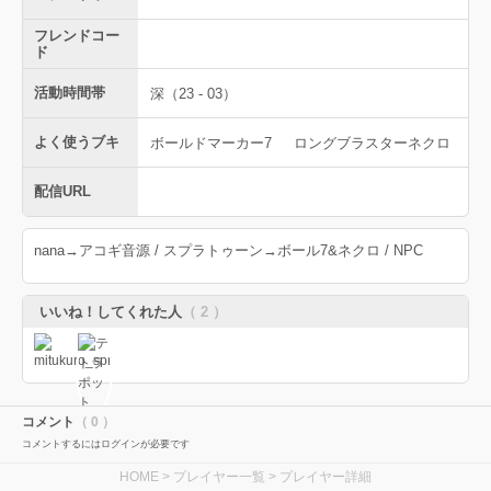
フレンドコー
ド
活動時間帯
深（23 - 03）
よく使うブキ
ボールドマーカー7
ロングブラスターネクロ
配信URL
nana→アコギ音源 / スプラトゥーン→ボール7&ネクロ / NPC
いいね！してくれた人
（ 2 ）
コメント
（ 0 ）
コメントするにはログインが必要です
HOME
>
プレイヤー一覧
> プレイヤー詳細