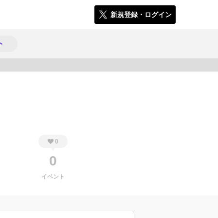
新規登録・ログイン
ト
239
0
0
イベント