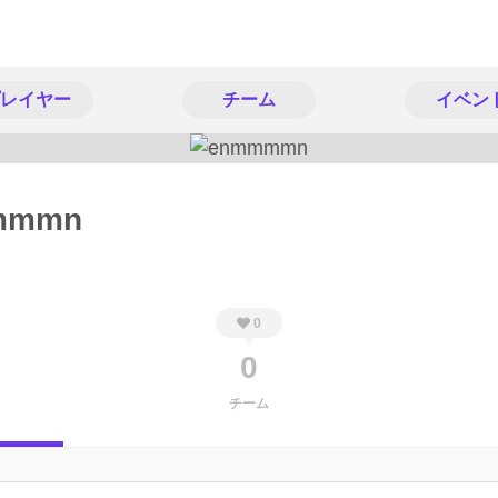
レイヤー
チーム
イベン
mmmn
0
0
チーム