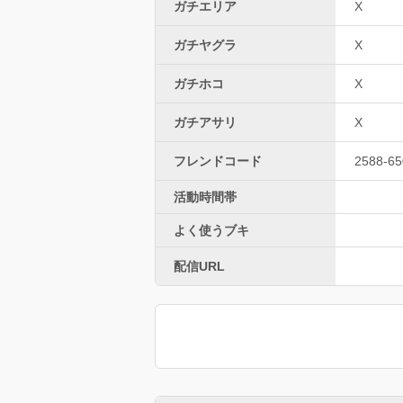
ガチエリア
X
ガチヤグラ
X
ガチホコ
X
ガチアサリ
X
フレンドコード
2588-65
活動時間帯
よく使うブキ
配信URL