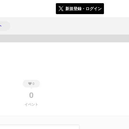
新規登録・ログイン
ト
250
0
0
イベント