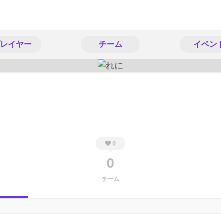
レイヤー
チーム
イベン
0
0
チーム