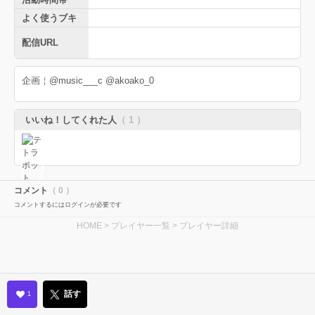
よく使うブキ
配信URL
企画￤@music___c @akoako_0
いいね！してくれた人
（ 1 ）
コメント
（ 0 ）
コメントするにはログインが必要です
HOME
>
プレイヤー一覧
> プレイヤー詳細
話す
1