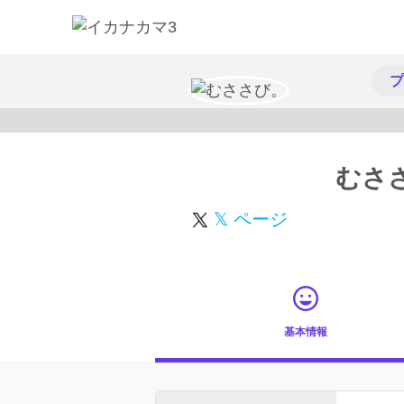
プ
むさ
𝕏 ページ
基本情報