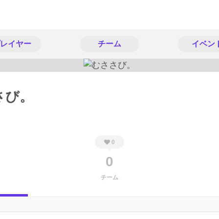
レイヤー
チーム
イベン
さび。
0
0
チーム