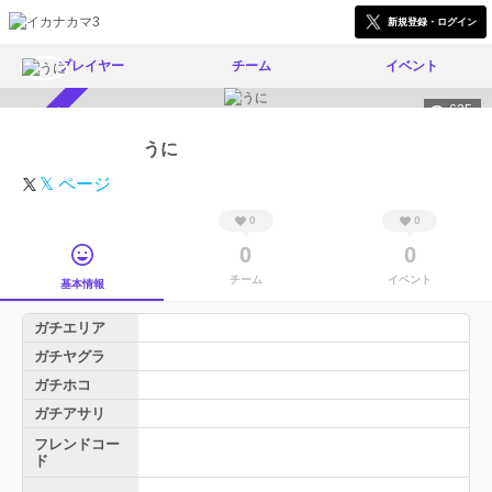
新規登録・ログイン
プレイヤー
チーム
イベント
625
スカウト受付中
うに
𝕏 ページ
0
0
0
0
チーム
イベント
基本情報
ガチエリア
ガチヤグラ
ガチホコ
ガチアサリ
フレンドコー
ド