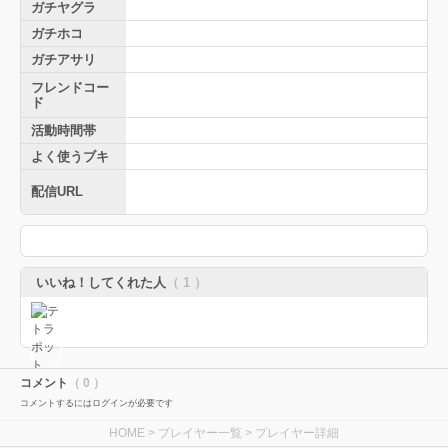
ガチヤグラ
ガチホコ
ガチアサリ
フレンドコー
ド
活動時間帯
よく使うブキ
配信URL
いいね！してくれた人
（ 1 ）
コメント
（ 0 ）
コメントするにはログインが必要です
HOME
>
プレイヤー一覧
> プレイヤー詳細