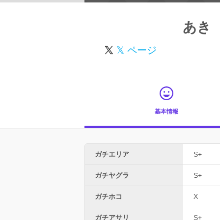
あき
𝕏 ページ
基本情報
ガチエリア
S+
ガチヤグラ
S+
ガチホコ
X
ガチアサリ
S+