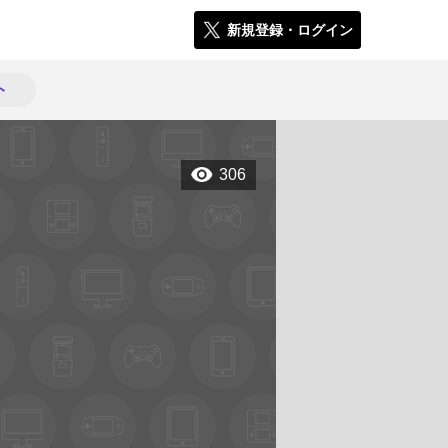
新規登録・ログイン
ト
306