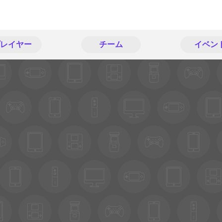
レイヤー
チーム
イベン