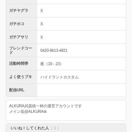
ガチヤグラ
X
ガチホコ
X
ガチアサリ
X
フレンドコー
0420-9613-4821
ド
活動時間帯
夜（19 - 23）
よく使うブキ
ハイドラントカスタム
配信URL
ALKURA武器統一杯の運営アカウントです
メイン垢@ALKURAtk
いいね！してくれた人
（ 1 ）