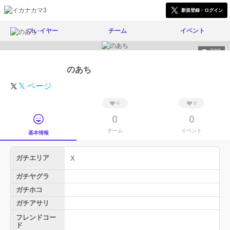
新規登録・ログイン
プレイヤー
チーム
イベント
238
のあち
𝕏 ページ
0
0
0
0
チーム
イベント
基本情報
ガチエリア
X
ガチヤグラ
ガチホコ
ガチアサリ
フレンドコー
ド