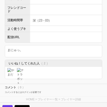
フレンドコー
ド
活動時間帯
深（23 - 03）
よく使うブキ
配信URL
まにゅっ。
いいね！してくれた人
（ 2 ）
コメント
（ 0 ）
コメントするにはログインが必要です
HOME
>
プレイヤー一覧
> プレイヤー詳細