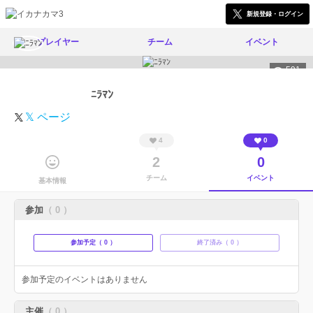
新規登録・ログイン
プレイヤー
チーム
イベント
591
ﾆﾗﾏﾝ
𝕏 ページ
4
0
2
0
チーム
イベント
基本情報
参加
（ 0 ）
参加予定（ 0 ）
終了済み（ 0 ）
参加予定のイベントはありません
主催
（ 0 ）