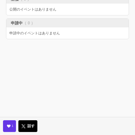
公開のイベントはありません
申請中
（ 0 ）
申請中のイベントはありません
話す
1