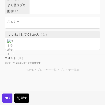
よく使うブキ
配信URL
スピナー
いいね！してくれた人
（ 1 ）
コメント
（ 0 ）
コメントするにはログインが必要です
HOME
>
プレイヤー一覧
> プレイヤー詳細
話す
1