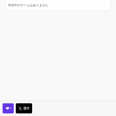
申請中のチームはありません
話す
3