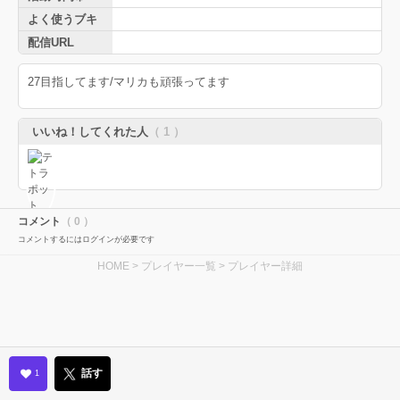
よく使うブキ
配信URL
27目指してます/マリカも頑張ってます
いいね！してくれた人
（ 1 ）
コメント
（ 0 ）
コメントするにはログインが必要です
HOME
>
プレイヤー一覧
> プレイヤー詳細
話す
1