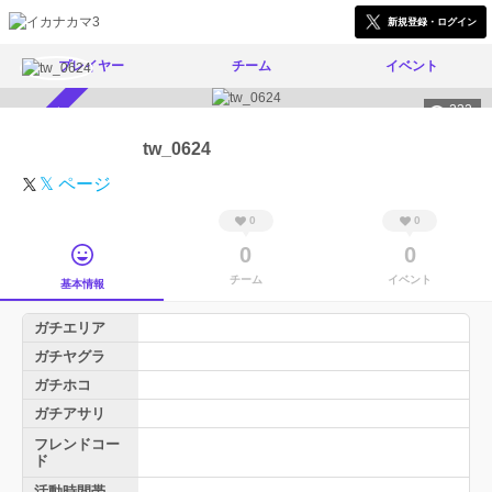
新規登録・ログイン
プレイヤー
チーム
イベント
232
スカウト受付中
tw_0624
𝕏 ページ
0
0
0
0
チーム
イベント
基本情報
ガチエリア
ガチヤグラ
ガチホコ
ガチアサリ
フレンドコー
ド
活動時間帯