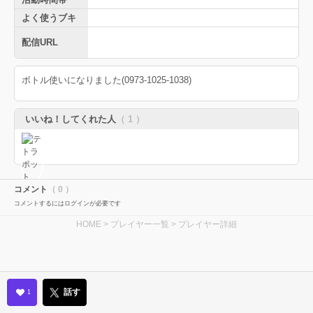
よく使うブキ
配信URL
ボトル使いになりました(0973-1025-1038)
いいね！してくれた人
（ 1 ）
コメント
（ 0 ）
コメントするにはログインが必要です
HOME
>
プレイヤー一覧
> プレイヤー詳細
話す
1