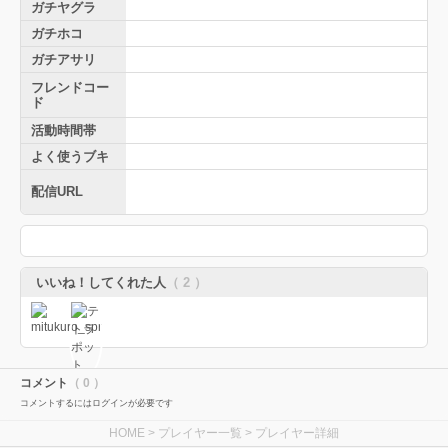
ガチヤグラ
ガチホコ
ガチアサリ
フレンドコー
ド
活動時間帯
よく使うブキ
配信URL
いいね！してくれた人
（ 2 ）
コメント
（ 0 ）
コメントするにはログインが必要です
HOME
>
プレイヤー一覧
> プレイヤー詳細