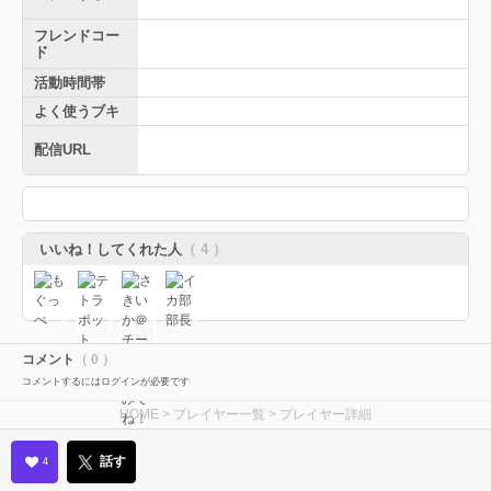
フレンドコー
ド
活動時間帯
よく使うブキ
配信URL
いいね！してくれた人
（ 4 ）
コメント
（ 0 ）
コメントするにはログインが必要です
HOME
>
プレイヤー一覧
> プレイヤー詳細
話す
4