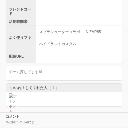
フレンドコー
ド
活動時間帯
スプラシューターコラボ
N-ZAP85
よく使うブキ
ハイドラントカスタム
配信URL
チーム探してます🐰
いいね！してくれた人
（ 1 ）
コメント
非公開のコメント欄です。