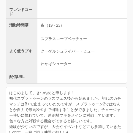
フレンドコー
ド
活動時間帯
夜（19 - 23）
スプラスコープベッチュー
よく使うブキ
クーゲルシュライバー・ヒュー
わかばシューター
配信URL
はじめまして、きつねめと申します！
初代スプラトゥーンのラスフェス後から始めました。初代のガチ
マッチはB+で止まっていたのですが、スプラトゥーン2ではなん
とか自力で最高S+0まで到達することができました。チャージャ
ー使いに憧れていて、遠距離ブキをメインに対戦しています。
色々な方と対戦する機会ができると嬉しいです。
経験が少ないのですが、大会やイベントなどにも参加していきた
いです。一緒に戦う仲間が欲しい(