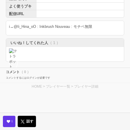
よく使うブキ
配信URL
i→@Ii_Hina_oO : Inkbrush Nouveau : モチベ無限
いいね！してくれた人
（ 1 ）
コメント
（ 0 ）
コメントするにはログインが必要です
HOME
>
プレイヤー一覧
> プレイヤー詳細
話す
1