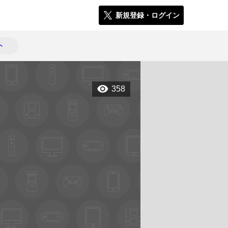
新規登録・ログイン
ト
358