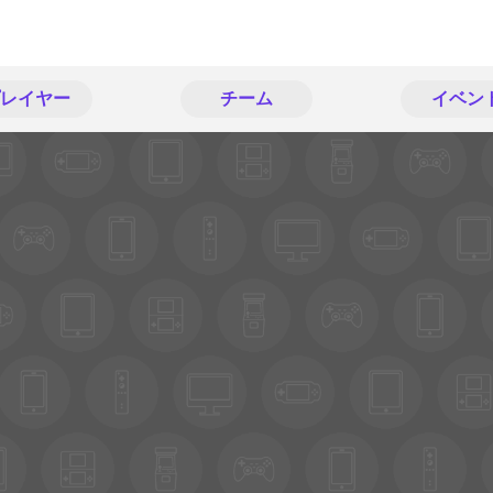
レイヤー
チーム
イベン