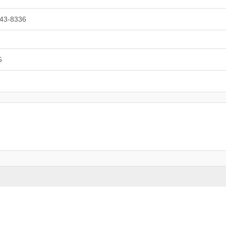
43-8336
5