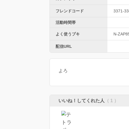
フレンドコード
3371-33
活動時間帯
よく使うブキ
N-ZAP8
配信URL
よろ
いいね！してくれた人
（ 1 ）