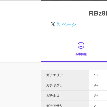
RBz8
𝕏 ページ
基本情報
ガチエリア
S+
ガチヤグラ
A+
ガチホコ
A+
ガチアサリ
A